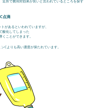
、近所で費用対効果が良いと言われているところを探す
C点滴
ットがあるといわれていますが、
て酸化してしまった
導くことができます。
ミンCよりも高い濃度が保たれています。