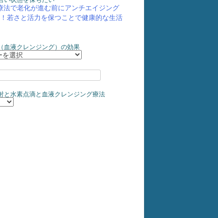
療法で老化が進む前にアンチエイジング
！若さと活力を保つことで健康的な生活
（血液クレンジング）の効果
射と水素点滴と血液クレンジング療法