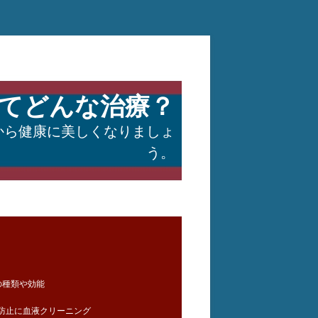
てどんな治療？
から健康に美しくなりましょ
う。
の種類や効能
防止に血液クリーニング