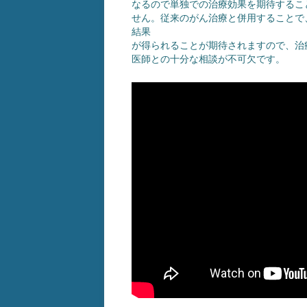
なるので単独での治療効果を期待するこ
せん。従来のがん治療と併用することで
結果
が得られることが期待されますので、治
医師との十分な相談が不可欠です。