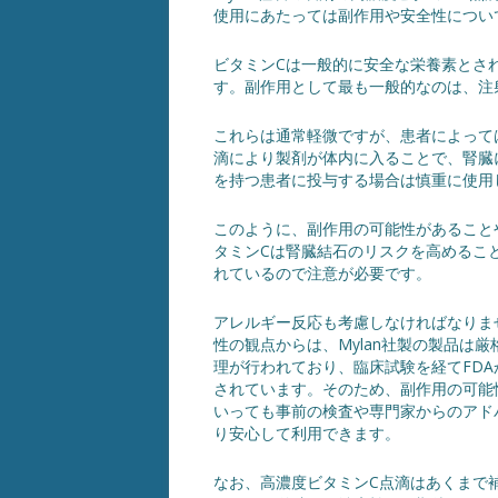
使用にあたっては副作用や安全性につい
ビタミンCは一般的に安全な栄養素とさ
す。副作用として最も一般的なのは、注
これらは通常軽微ですが、患者によって
滴により製剤が体内に入ることで、腎臓
を持つ患者に投与する場合は慎重に使用
このように、副作用の可能性があること
タミンCは腎臓結石のリスクを高めるこ
れているので注意が必要です。
アレルギー反応も考慮しなければなりま
性の観点からは、Mylan社製の製品は厳
理が行われており、臨床試験を経てFDA
されています。そのため、副作用の可能
いっても事前の検査や専門家からのアド
り安心して利用できます。
なお、高濃度ビタミンC点滴はあくまで