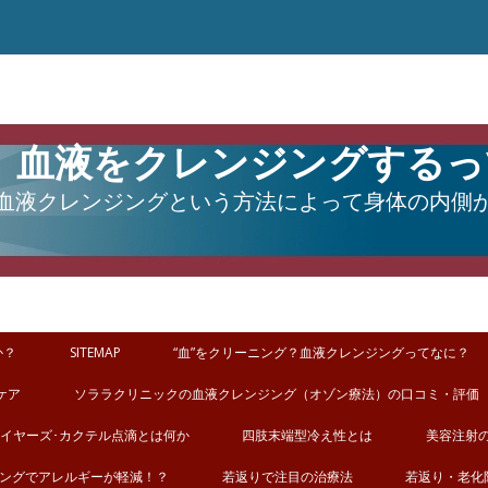
血液をクレンジングするっ
血液クレンジングという方法によって身体の内側
か？
SITEMAP
“血”をクリーニング？血液クレンジングってなに？
ケア
ソララクリニックの血液クレンジング（オゾン療法）の口コミ・評価
イヤーズ･カクテル点滴とは何か
四肢末端型冷え性とは
美容注射
ングでアレルギーが軽減！？
若返りで注目の治療法
若返り・老化